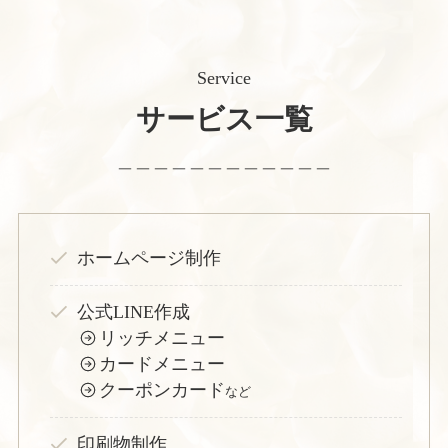
Service
サービス一覧
＿＿＿＿＿＿＿＿＿＿＿＿
ホームページ制作
公式LINE作成
リッチメニュー
カードメニュー
クーポンカード
など
印刷物制作