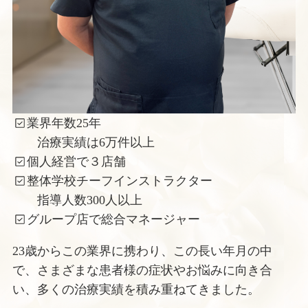
業界年数25年
治療実績は6万件以上
個人経営で３店舗
整体学校チーフインストラクター
指導人数300人以上
グループ店で総合マネージャー
23歳からこの業界に携わり、この長い年月の中
で、さまざまな患者様の症状やお悩みに向き合
い、多くの治療実績を積み重ねてきました。