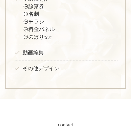
診察券
名刺
チラシ
料金パネル
のぼり
など
動画編集
その他デザイン
contact